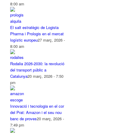
8:00 am
El salt estratègic de Logista
Pharma i Prologis en el mercat
logístic europeu
27 març, 2026 -
8:00 am
Rodalia 2026-2030: la revolució
del transport públic a
Catalunya
20 març, 2026 - 7:50
pm
Innovació i tecnologia en el cor
del Prat: Amazon i el seu nou
banc de proves
20 març, 2026 -
7:49 pm