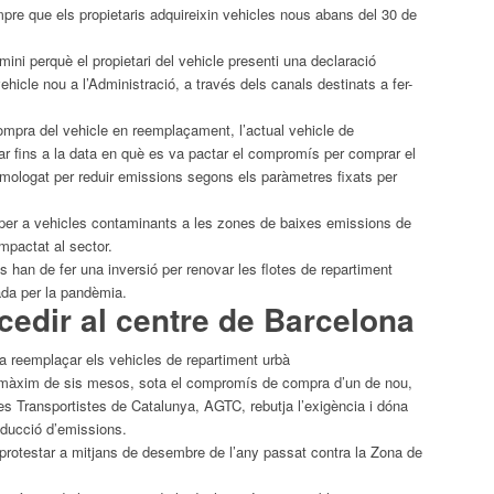
re que els propietaris adquireixin vehicles nous abans del 30 de
mini perquè el propietari del vehicle presenti una declaració
icle nou a l’Administració, a través dels canals destinats a fer-
compra del vehicle en reemplaçament, l’actual vehicle de
ar
fins a la data en què es va pactar el compromís per comprar el
mologat per reduir emissions segons els paràmetres fixats per
ió per a vehicles contaminants a les zones de baixes emissions de
 impactat al sector.
is han de fer una inversió per renovar les flotes de repartiment
da per la pandèmia.
cedir al centre de
Barcelona
a
reemplaçar els vehicles de repartiment urbà
 màxim de sis mesos, sota el compromís de compra d’un de nou,
s Transportistes de Catalunya, AGTC, rebutja l’exigència i dóna
educció d’emissions.
 protestar a mitjans de desembre de l’any passat contra la Zona de