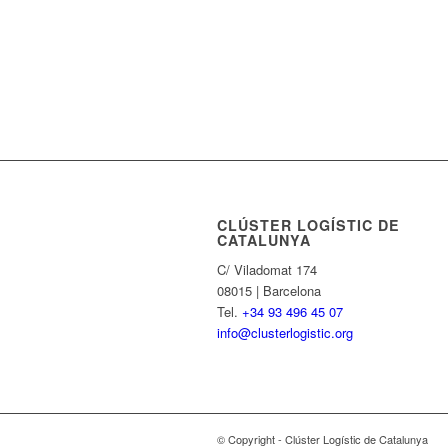
CLÚSTER LOGÍSTIC DE
CATALUNYA
C/ Viladomat 174
08015 | Barcelona
Tel.
+34 93 496 45 07
info@clusterlogistic.org
© Copyright - Clúster Logístic de Catalunya