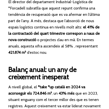
El director del departament Industrial-Logística de
*Forcadell subratlla que aquest repunt confirma una
tendència de recuperació que es va afermar en l’última
part de l’any. A més, destaca que l’absorció de nous
espais logístics continua en nivells molt alts:
el 41% de
la contractació del quart trimestre correspon a naus de
nova construcció
o projectes clau en mà. En termes
anuals, aquesta xifra ascendeix al 58% , representant
421.874 m²
d’estoc nou.
Balanç anual: un any de
creixement inesperat
A nivell global, el
*take *up català en 2024 va
aconseguir els 724.846 m²
, un
43% més
que en 2023,
situant enguany com el tercer millor des que es tenen
registres. Aquest creixement va estar liderat novament