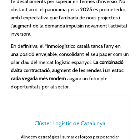
té desafiaments per superar en termes d’inversió. No
obstant això, el panorama per a
2025
és prometedor,
amb l’expectativa que l’arribada de nous projectes i
l’augment de la demanda impulsin novament l’activitat
inversora.
En definitiva, el *inmologístico català tanca l’any en
una posició envejable, consolidant el seu paper com un
pilar clau del mercat logístic espanyol.
La combinació
d’alta contractació, augment de les rendes i un estoc
cada vegada més modern
augura un futur ple
d’oportunitats per al sector.
Clúster Logístic de Catalunya
Alineem estratègies i sumar esforços per potenciar