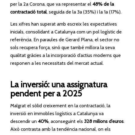
per la 2a Corona, que va representar el
48% de la
contractació total
, seguida de la 3a (35%) i la 1a (17%).
Les xifres han superat amb escreix les expectatives
inicials, consolidant a Catalunya com un pol logístic de
referència. En paraules de Gerard Plana, el sector no
sols recupera força, sinó que també millora la seva
qualitat gràcies a la incorporació d’actius moderns que
responen a les necessitats del mercat actual.
La inversió: una assignatura
pendent per a 2025
Malgrat el sòlid creixement en la contractació, la
inversió en immobles logístics a Catalunya va
descendir un
40%
, aconseguint els
328 milions d’euros
.
Això contrasta amb la tendència nacional, on els