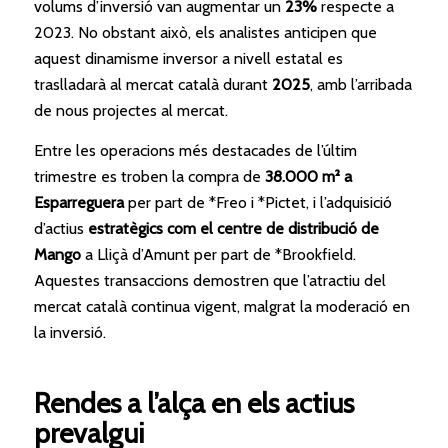
volums d’inversió van augmentar un
23%
respecte a
2023. No obstant això, els analistes anticipen que
aquest dinamisme inversor a nivell estatal es
traslladarà al mercat català durant
2025
, amb l’arribada
de nous projectes al mercat.
Entre les operacions més destacades de l’últim
trimestre es troben la compra de
38.000 m² a
Esparreguera
per part de *Freo i *Pictet, i l’adquisició
d’actius
estratègics com el centre de distribució de
Mango
a Lliçà d’Amunt per part de *Brookfield.
Aquestes transaccions demostren que l’atractiu del
mercat català continua vigent, malgrat la moderació en
la inversió.
Rendes a l’alça en els actius
prevalgui