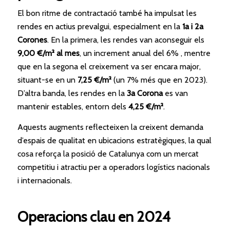
El bon ritme de contractació també ha impulsat les
rendes en actius prevalgui, especialment en la
1a i 2a
Corones
. En la primera, les rendes van aconseguir els
9,00 €/m² al mes
, un increment anual del 6% , mentre
que en la segona el creixement va ser encara major,
situant-se en un
7,25 €/m²
(un 7% més que en 2023).
D’altra banda, les rendes en la
3a Corona
es van
mantenir estables, entorn dels
4,25 €/m²
.
Aquests augments reflecteixen la creixent demanda
d’espais de qualitat en ubicacions estratègiques, la qual
cosa reforça la posició de Catalunya com un mercat
competitiu i atractiu per a operadors logístics nacionals
i internacionals.
Operacions clau en 2024