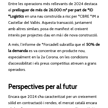
Entre les operacions més rellevants de 2024 destaca
el
prelloguer de més de 26.000 m² per part de *ID
*Logistics
en una nau construïda a risc per *CBRE *IM a
Castellar del Vallès. Aquesta transacció, juntament
amb altres similars, posa de manifest el creixent
interès per projectes clau en mà i de nova construcció.
A més, l’informe de *Forcadell subratlla que el
50% de
la demanda
es va concentrar en producte nou,
especialment en la 2a Corona, on les condicions
d’accessibilitat i els preus competitius atreuen a grans
operadors.
Perspectives per al futur
Encara que 2024 s’ha caracteritzat per un creixement
sòlid en contractació i rendes, el mercat català encara