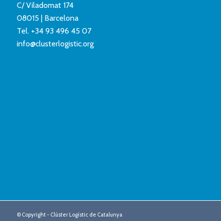
C/ Viladomat 174
08015 | Barcelona
Tel.
+34 93 496 45 07
info@clusterlogistic.org
© Copyright - Clúster Logístic de Catalunya