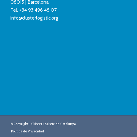
08015 | Barcelona
Tel.
+34 93 496 45 07
info@clusterlogistic.org
© Copyright - Clúster Logístic de Catalunya
Politica de Privacidad