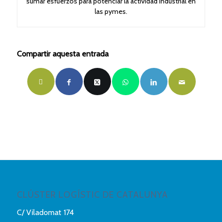
sumar esfuerzos para potenciar la actividad industrial en
las pymes.
Compartir aquesta entrada
CLÚSTER LOGÍSTIC DE CATALUNYA
C/ Viladomat 174