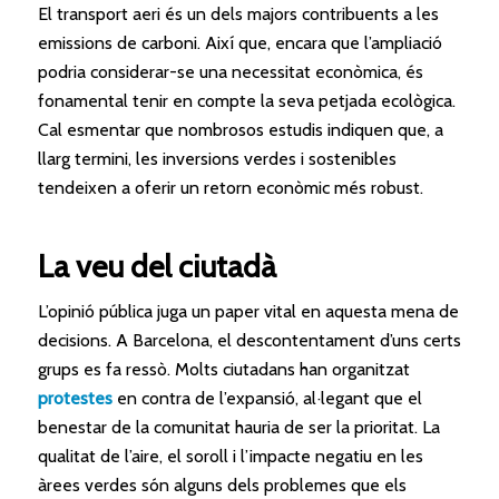
El transport aeri és un dels majors contribuents a les
emissions de carboni. Així que, encara que l’ampliació
podria considerar-se una necessitat econòmica, és
fonamental tenir en compte la seva petjada ecològica.
Cal esmentar que nombrosos estudis indiquen que, a
llarg termini, les inversions verdes i sostenibles
tendeixen a oferir un retorn econòmic més robust.
La veu del ciutadà
L’opinió pública juga un paper vital en aquesta mena de
decisions. A Barcelona, el descontentament d’uns certs
grups es fa ressò. Molts ciutadans han organitzat
protestes
en contra de l’expansió, al·legant que el
benestar de la comunitat hauria de ser la prioritat. La
qualitat de l’aire, el soroll i l’impacte negatiu en les
àrees verdes són alguns dels problemes que els