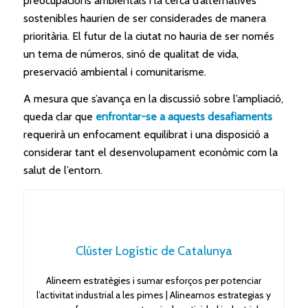
preocupacions ambientals i la cerca d’alternatives
sostenibles haurien de ser considerades de manera
prioritària. El futur de la ciutat no hauria de ser només
un tema de números, sinó de qualitat de vida,
preservació ambiental i comunitarisme.
A mesura que s’avança en la discussió sobre l’ampliació,
queda clar que
enfrontar-se a aquests desafiaments
requerirà un enfocament equilibrat i una disposició a
considerar tant el desenvolupament econòmic com la
salut de l’entorn.
Clúster Logístic de Catalunya
Alineem estratègies i sumar esforços per potenciar
l’activitat industrial a les pimes | Alineamos estrategias y