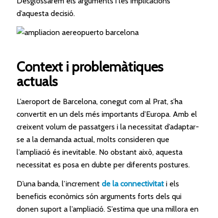
Desglossarem els arguments i les implicacions
d’aquesta decisió.
Context i problemàtiques
actuals
L’aeroport de Barcelona, conegut com al Prat, s’ha
convertit en un dels més importants d’Europa. Amb el
creixent volum de passatgers i la necessitat d’adaptar-
se a la demanda actual, molts consideren que
l’ampliació és inevitable. No obstant això, aquesta
necessitat es posa en dubte per diferents postures.
D’una banda, l’increment
de la connectivitat
i els
beneficis econòmics són arguments forts dels qui
donen suport a l’ampliació. S’estima que una millora en