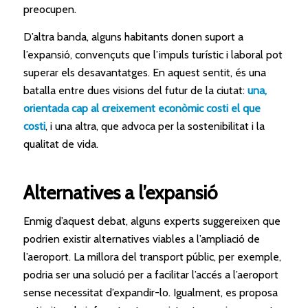
preocupen.
D’altra banda, alguns habitants donen suport a
l’expansió, convençuts que l’impuls turístic i laboral pot
superar els desavantatges. En aquest sentit, és una
batalla entre dues visions del futur de la ciutat:
una,
orientada cap al creixement econòmic costi el que
costi
, i una altra, que advoca per la sostenibilitat i la
qualitat de vida.
Alternatives a l’expansió
Enmig d’aquest debat, alguns experts suggereixen que
podrien existir alternatives viables a l’ampliació de
l’aeroport. La millora del transport públic, per exemple,
podria ser una solució per a facilitar l’accés a l’aeroport
sense necessitat d’expandir-lo. Igualment, es proposa