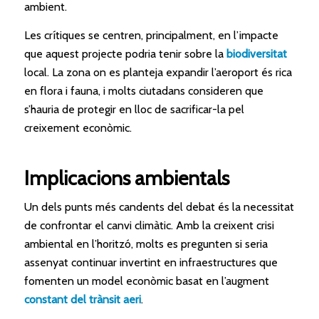
ambient.
Les crítiques se centren, principalment, en l’impacte
que aquest projecte podria tenir sobre la
biodiversitat
local. La zona on es planteja expandir l’aeroport és rica
en flora i fauna, i molts ciutadans consideren que
s’hauria de protegir en lloc de sacrificar-la pel
creixement econòmic.
Implicacions ambientals
Un dels punts més candents del debat és la necessitat
de confrontar el canvi climàtic. Amb la creixent crisi
ambiental en l’horitzó, molts es pregunten si seria
assenyat continuar invertint en infraestructures que
fomenten un model econòmic basat en l’augment
constant del trànsit aeri
.