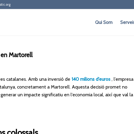
stic.org
Qui Som
Servei
 en Martorell
res catalanes. Amb una inversió de
140 milions d’euros
, l’empresa
Catalunya, concretament a Martorell. Aquesta decisió promet no
generar un impacte significatiu en l’economia local, així que val la
s colossals