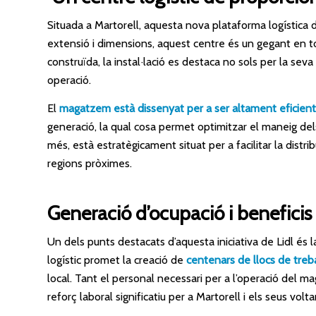
Situada a Martorell, aquesta nova plataforma logístic
extensió i dimensions, aquest centre és un gegant en 
construïda, la instal·lació es destaca no sols per la se
operació.
El
magatzem està dissenyat per a ser altament eficient
generació, la qual cosa permet optimitzar el maneig dels
més, està estratègicament situat per a facilitar la dist
regions pròximes.
Generació d’ocupació i beneficis 
Un dels punts destacats d’aquesta iniciativa de Lidl és l
logístic promet la creació de
centenars de llocs de treba
local. Tant el personal necessari per a l’operació del ma
reforç laboral significatiu per a Martorell i els seus volta