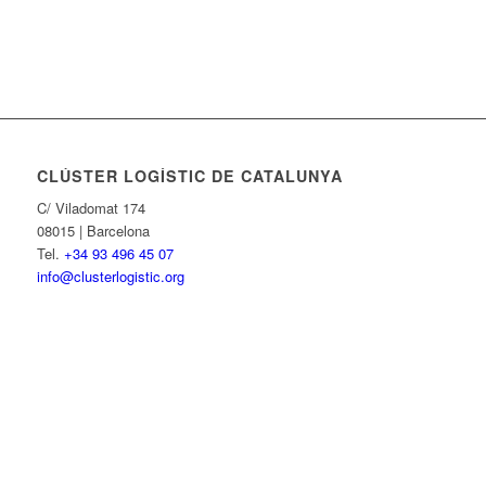
CLÚSTER LOGÍSTIC DE CATALUNYA
C/ Viladomat 174
08015 | Barcelona
Tel.
+34 93 496 45 07
info@clusterlogistic.org