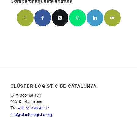
Compartir aquesta entrada
CLÚSTER LOGÍSTIC DE CATALUNYA
C/ Viladomat 174
08015 | Barcelona
Tel.
+34 93 496 45 07
info@clusterlogistic.org