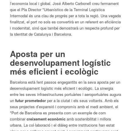
l’economia local i global. José Alberto Carbonell creu fermament
que el Pla Director *Urbanístico de la Terminal Logística
Intermodal és una clau de progrés per a tota la regió. Una vegada
finalitzat, el port no sols es convertirà en un referent en eficiència
i modernitat, sinó que també demostrarà un respecte profund per
la identitat de Catalunya i Barcelona.
Aposta per un
desenvolupament logístic
més eficient i ecològic
Barcelona està fent passos engegantits en la seva aposta per un
desenvolupament logístic més eficient i ecològic. La sinergia
entre les seves infraestructures portuàries i aeroportuàries augura
un
futur prometedor
per a la ciutat i els seus voltants. Amb els
seus projectes d’expansió i compromís amb el medi ambient, el
*Port de Barcelona es presenta com un exemple de com
combinar
creixement econòmic
amb sostenibilitat i millora
urbana. La col·laboració i el diàleg entre institucions han estat