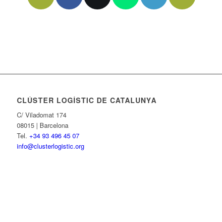
CLÚSTER LOGÍSTIC DE CATALUNYA
C/ Viladomat 174
08015 | Barcelona
Tel.
+34 93 496 45 07
info@clusterlogistic.org