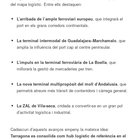
del mapa logístic. Entre ells destaquen:
L’arribada de l’ample ferroviari europeu
, que integrarà el
port en els grans corredors continentals.
La terminal intermodal de Guadalajara–Marchamalo
, que
amplia la influència del port cap al centre peninsular.
L’impuls en la terminal ferroviària de La Boella
, que
millorarà la gestió de mercaderies per tren.
La nova terminal multipropòsit del moll d’Andalusia
, que
permetrà atreure més trànsit de contenidors i càrrega general.
La ZAL de Vila-seca
, cridada a convertir-se en un gran pol
d’activitat logística i industrial.
Cadascun d’aquests avanços empeny la mateixa idea:
Tarragona es consolida com hub logístic de referència en el