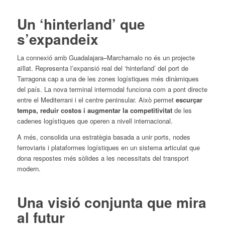
Un ‘hinterland’ que
s’expandeix
La connexió amb Guadalajara–Marchamalo no és un projecte
aïllat. Representa l’expansió real del ‘hinterland’ del port de
Tarragona cap a una de les zones logístiques més dinàmiques
del país. La nova terminal intermodal funciona com a pont directe
entre el Mediterrani i el centre peninsular. Això permet
escurçar
temps, reduir costos i augmentar la competitivitat
de les
cadenes logístiques que operen a nivell internacional.
A més, consolida una estratègia basada a unir ports, nodes
ferroviaris i plataformes logístiques en un sistema articulat que
dona respostes més sòlides a les necessitats del transport
modern.
Una visió conjunta que mira
al futur