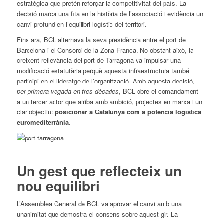
estratègica que pretén reforçar la competitivitat del país. La
decisió marca una fita en la història de l’associació i evidència un
canvi profund en l’equilibri logístic del territori.
Fins ara, BCL alternava la seva presidència entre el port de
Barcelona i el Consorci de la Zona Franca. No obstant això, la
creixent rellevància del port de Tarragona va impulsar una
modificació estatutària perquè aquesta infraestructura també
participi en el lideratge de l’organització. Amb aquesta decisió,
per primera vegada en tres dècades
, BCL obre el comandament
a un tercer actor que arriba amb ambició, projectes en marxa i un
clar objectiu:
posicionar a Catalunya com a potència logística
euromediterrània
.
Un gest que reflecteix un
nou equilibri
L’Assemblea General de BCL va aprovar el canvi amb una
unanimitat que demostra el consens sobre aquest gir. La