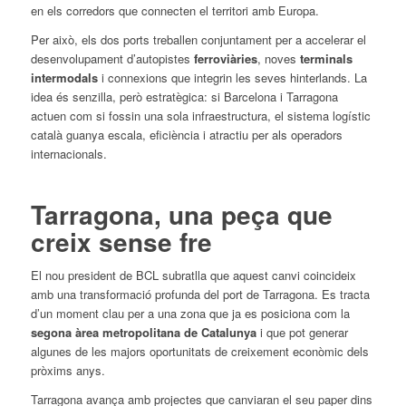
en els corredors que connecten el territori amb Europa.
Per això, els dos ports treballen conjuntament per a accelerar el
desenvolupament d’autopistes
ferroviàries
, noves
terminals
intermodals
i connexions que integrin les seves hinterlands. La
idea és senzilla, però estratègica: si Barcelona i Tarragona
actuen com si fossin una sola infraestructura, el sistema logístic
català guanya escala, eficiència i atractiu per als operadors
internacionals.
Tarragona, una peça que
creix sense fre
El nou president de BCL subratlla que aquest canvi coincideix
amb una transformació profunda del port de Tarragona. Es tracta
d’un moment clau per a una zona que ja es posiciona com la
segona àrea metropolitana de Catalunya
i que pot generar
algunes de les majors oportunitats de creixement econòmic dels
pròxims anys.
Tarragona avança amb projectes que canviaran el seu paper dins