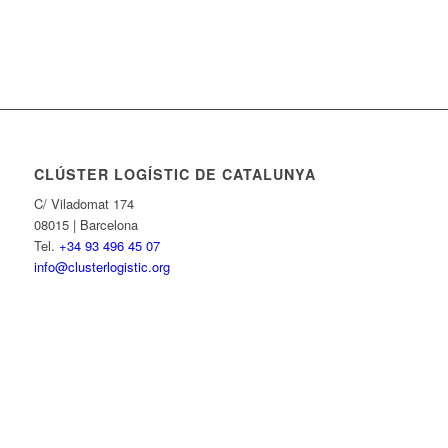
CLÚSTER LOGÍSTIC DE CATALUNYA
C/ Viladomat 174
08015 | Barcelona
Tel.
+34 93 496 45 07
info@clusterlogistic.org