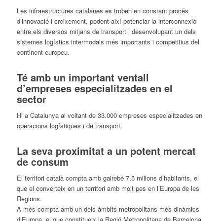
Les infraestructures catalanes es troben en constant procés
d’innovació i creixement, podent així potenciar la interconnexió
entre els diversos mitjans de transport i desenvolupant un dels
sistemes logístics intermodals més importants i competitius del
continent europeu.
Té amb un important ventall
d’empreses especialitzades en el
sector
Hi a Catalunya al voltant de 33.000 empreses especialitzades en
operacions logístiques i de transport.
La seva proximitat a un potent mercat
de consum
El territori català compta amb gairebé 7,5 milions d’habitants, el
que el converteix en un territori amb molt pes en l’Europa de les
Regions.
A més compta amb un dels àmbits metropolitans més dinàmics
d’Europa, el que constitueix la Regió Metropolitana de Barcelona,