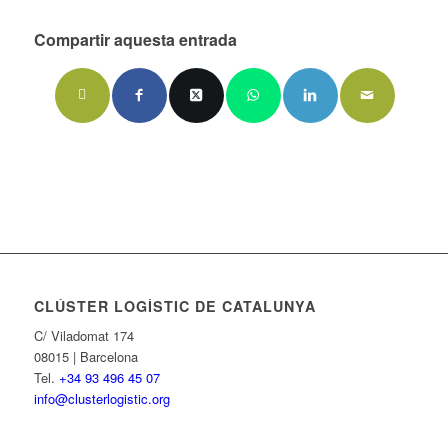
Compartir aquesta entrada
CLÚSTER LOGÍSTIC DE CATALUNYA
C/ Viladomat 174
08015 | Barcelona
Tel.
+34 93 496 45 07
info@clusterlogistic.org