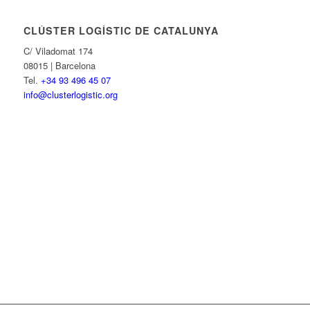
CLÚSTER LOGÍSTIC DE CATALUNYA
C/ Viladomat 174
08015 | Barcelona
Tel.
+34 93 496 45 07
info@clusterlogistic.org