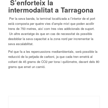
S’enforteix la
intermodalitat a
Tarragona
Per la seva banda, la terminal localitzada a l’interior de
el
port
està composta per quatre vies d’ample mixt que poden acollir
trens de 750 metres, així com tres vies addicionals de suport.
Un altre avantatge és que en cas de necessitat és possible
desdoblar la seva capacitat a la zona nord per incrementar la
seva escalabilitat.
Pel que fa a les repercussions mediambientals, serà possible la
reducció de la petjada de carboni, ja que cada tren emetrà al
voltant de 45 grams de CO2 per tona i quilòmetre, davant dels 80
grams que emet un camió.