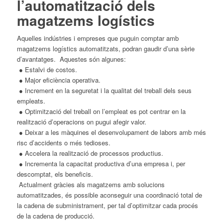
l’automatització dels
magatzems logístics
Aquelles indústries i empreses que puguin comptar amb
magatzems logístics automatitzats, podran gaudir d’una sèrie
d’avantatges. Aquestes són algunes:
● Estalvi de costos.
● Major eficiència operativa.
● Increment en la seguretat i la qualitat del treball dels seus
empleats.
● Optimització del treball on l’empleat es pot centrar en la
realització d’operacions on pugui afegir valor.
● Deixar a les màquines el desenvolupament de labors amb més
risc d’accidents o més tedioses.
● Accelera la realització de processos productius.
● Incrementa la capacitat productiva d’una empresa i, per
descomptat, els beneficis.
Actualment gràcies als magatzems amb solucions
automatitzades, és possible aconseguir una coordinació total de
la cadena de subministrament, per tal d’optimitzar cada procés
de la cadena de producció.