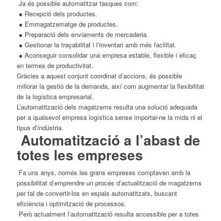
Ja és possible automatitzar tasques com:
● Recepció dels productes.
● Emmagatzematge de productes.
● Preparació dels enviaments de mercaderia.
● Gestionar la traçabilitat i l’inventari amb més facilitat.
● Aconseguir consolidar una empresa estable, flexible i eficaç
en termes de productivitat.
Gràcies a aquest conjunt coordinat d’accions, és possible
millorar la gestió de la demanda, així com augmentar la flexibilitat
de la logística empresarial.
L’automatització dels magatzems resulta una solució adequada
per a qualsevol empresa logística sense importar-ne la mida ni el
tipus d’indústria.
Automatització a l’abast de
totes les empreses
Fa uns anys, només les grans empreses comptaven amb la
possibilitat d’emprendre un procés d’actualització de magatzems
per tal de convertir-los en espais automatitzats, buscant
eficiència i optimització de processos.
Però actualment l’automatització resulta accessible per a totes