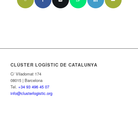
CLÚSTER LOGÍSTIC DE CATALUNYA
C/ Viladomat 174
08015 | Barcelona
Tel.
+34 93 496 45 07
info@clusterlogistic.org