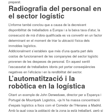
preparat.
Radiografia del personal en
el sector logístic
L’informe també conclou que a causa de la decreixent
disponibilitat de treballadors a Europa i a la baixa taxa d’atur, la
consecució de mà d’obra qualificada es va convertir en un factor
determinant en el moment de triar la ubicació física dels
immobles logístics.
Addicionalment s’estableix que més d’una quarta part dels
costos de funcionament de les companyies del sector logístic
provenen de les despeses de personal. En aquest sentit
l’escassetat de treballadors idonis pot portar conseqüències
negatives en l’eficàcia i en la rendibilitat del sector.
L’automatització i la
robòtica en la logística
Citant un exemple de John Derweduwe, director per a Espanya i
Portugal de Mountpark Logistics, «ja hi ha massa concentració
d’espais logístics a llocs com el Corredor de l’Henares a Madrid.
Amb la qual cosa la població de la zona ja està treballant, però si