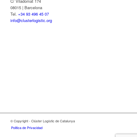
C/ Viladomat 174
08015 | Barcelona
Tel.
+34 93 496 45 07
info@clusterlogistic.org
© Copyright - Clúster Logístic de Catalunya
Politica de Privacidad