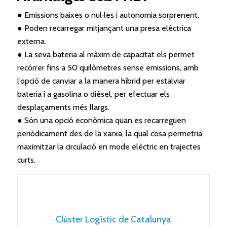
● Emissions baixes o nul·les i autonomia sorprenent.
● Poden recarregar mitjançant una presa elèctrica
externa.
● La seva bateria al màxim de capacitat els permet
recórrer fins a 50 quilòmetres sense emissions, amb
l’opció de canviar a la manera híbrid per estalviar
bateria i a gasolina o dièsel, per efectuar els
desplaçaments més llargs.
● Són una opció econòmica quan es recarreguen
periòdicament des de la xarxa, la qual cosa permetria
maximitzar la circulació en mode elèctric en trajectes
curts.
Clúster Logístic de Catalunya