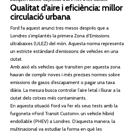
Qualitat d’aire i eficiència: millor
circulació urbana
Ford fa aquest anunci tres mesos després que a
Londres s’implantés la primera Zona d’Emissions
ultrabaixes (ULEZ) del món. Aquesta norma representa
un estricte estàndard d’emissions de vehicles en una
ciutat.
Amb això els vehicles que transiten per aquesta zona
hauran de complir noves i més precises normes sobre
emissions de gasos d’escapament o pagar una taxa
diària. La mesura busca controlar l’aire letal i lliurar a la
ciutat dels cotxes més contaminants.
En aquesta situació Ford va fer els seus tests amb la
furgoneta «Ford Transit Custom», un vehicle híbrid
endollable (PHEV) a Londres. D’aquesta manera, la
multinacional va estudiar la forma en què les