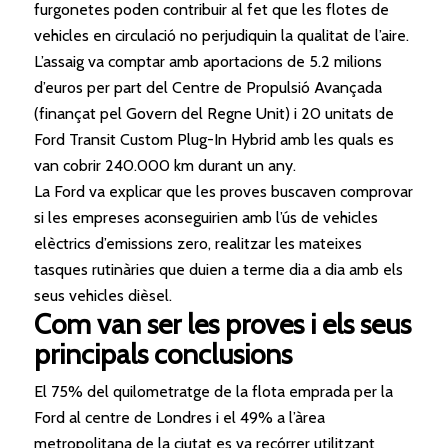
furgonetes poden contribuir al fet que les flotes de
vehicles en circulació no perjudiquin la qualitat de l’aire.
L’assaig va comptar amb aportacions de 5.2 milions
d’euros per part del Centre de Propulsió Avançada
(finançat pel Govern del Regne Unit) i 20 unitats de
Ford Transit Custom Plug-In Hybrid amb les quals es
van cobrir 240.000 km durant un any.
La Ford va explicar que les proves buscaven comprovar
si les empreses aconseguirien amb l’ús de vehicles
elèctrics d’emissions zero, realitzar les mateixes
tasques rutinàries que duien a terme dia a dia amb els
seus vehicles dièsel.
Com van ser les proves i els seus
principals conclusions
El 75% del quilometratge de la flota emprada per la
Ford al centre de Londres i el 49% a l’àrea
metropolitana de la ciutat es va recórrer utilitzant