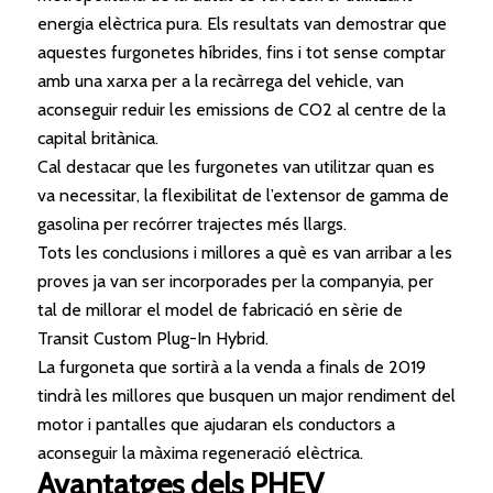
energia elèctrica pura. Els resultats van demostrar que
aquestes furgonetes híbrides, fins i tot sense comptar
amb una xarxa per a la recàrrega del vehicle, van
aconseguir reduir les emissions de CO2 al centre de la
capital britànica.
Cal destacar que les furgonetes van utilitzar quan es
va necessitar, la flexibilitat de l’extensor de gamma de
gasolina per recórrer trajectes més llargs.
Tots les conclusions i millores a què es van arribar a les
proves ja van ser incorporades per la companyia, per
tal de millorar el model de fabricació en sèrie de
Transit Custom Plug-In Hybrid.
La furgoneta que sortirà a la venda a finals de 2019
tindrà les millores que busquen un major rendiment del
motor i pantalles que ajudaran els conductors a
aconseguir la màxima regeneració elèctrica.
Avantatges dels PHEV