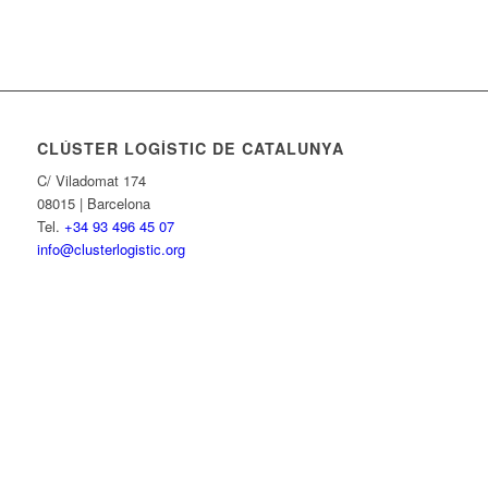
CLÚSTER LOGÍSTIC DE CATALUNYA
C/ Viladomat 174
08015 | Barcelona
Tel.
+34 93 496 45 07
info@clusterlogistic.org