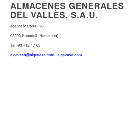
ALMACENES GENERALES
DEL VALLÈS, S.A.U.
Joanot Martorell 96
08203 Sabadell (Barcelona)
Tel. 93 712 17 65
algevasa@algevasa.com
|
algevasa.com